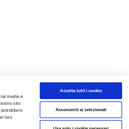
Accetta tutti i cookie
cial media e
nostro sito
Acconsenti ai selezionati
i potrebbero
ei loro
Usa solo i cookie necessari