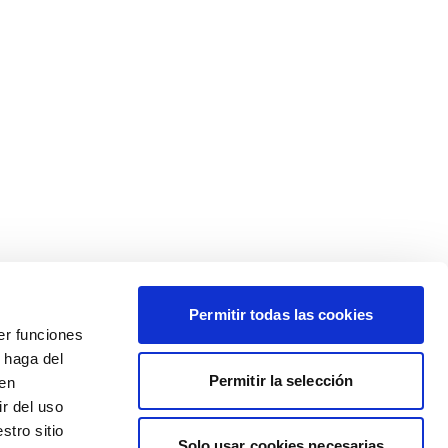
Permitir todas las cookies
er funciones
 haga del
Permitir la selección
den
r del uso
stro sitio
Solo usar cookies necesarias