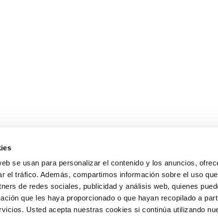
ies
web se usan para personalizar el contenido y los anuncios, ofrec
ar el tráfico. Además, compartimos información sobre el uso que
tners de redes sociales, publicidad y análisis web, quienes pue
ación que les haya proporcionado o que hayan recopilado a parti
icios. Usted acepta nuestras cookies si continúa utilizando nue