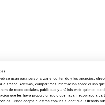
ies
web se usan para personalizar el contenido y los anuncios, ofrec
ar el tráfico. Además, compartimos información sobre el uso que
tners de redes sociales, publicidad y análisis web, quienes pue
ación que les haya proporcionado o que hayan recopilado a parti
icios. Usted acepta nuestras cookies si continúa utilizando nue