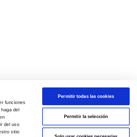
Permitir todas las cookies
er funciones
 haga del
Permitir la selección
den
r del uso
stro sitio
Solo usar cookies necesarias