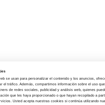
ies
web se usan para personalizar el contenido y los anuncios, ofrec
ar el tráfico. Además, compartimos información sobre el uso que
tners de redes sociales, publicidad y análisis web, quienes pue
ación que les haya proporcionado o que hayan recopilado a parti
icios. Usted acepta nuestras cookies si continúa utilizando nue