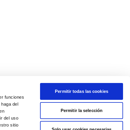
Permitir todas las cookies
er funciones
 haga del
Permitir la selección
den
r del uso
stro sitio
Solo usar cookies necesarias