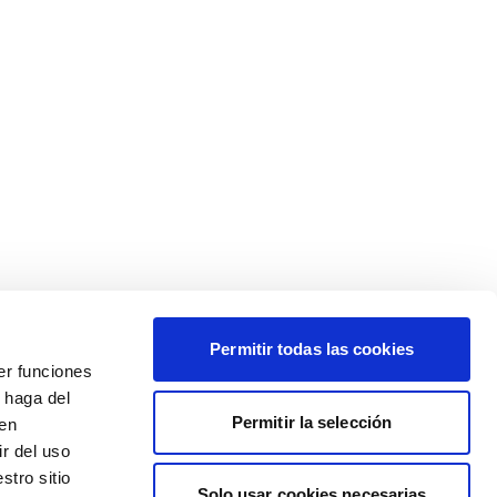
Permitir todas las cookies
er funciones
 haga del
Permitir la selección
den
r del uso
stro sitio
Solo usar cookies necesarias