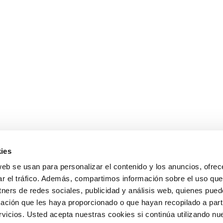
ies
web se usan para personalizar el contenido y los anuncios, ofrec
ar el tráfico. Además, compartimos información sobre el uso que
tners de redes sociales, publicidad y análisis web, quienes pue
ación que les haya proporcionado o que hayan recopilado a parti
icios. Usted acepta nuestras cookies si continúa utilizando nue