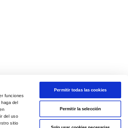
Permitir todas las cookies
er funciones
 haga del
Permitir la selección
den
r del uso
stro sitio
Solo usar cookies necesarias