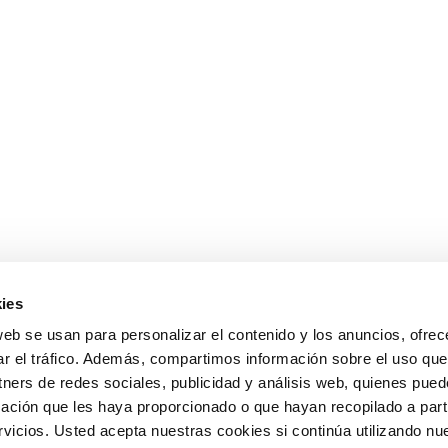
ies
web se usan para personalizar el contenido y los anuncios, ofrec
ar el tráfico. Además, compartimos información sobre el uso que
tners de redes sociales, publicidad y análisis web, quienes pue
ación que les haya proporcionado o que hayan recopilado a parti
icios. Usted acepta nuestras cookies si continúa utilizando nue