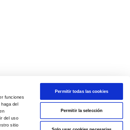
Permitir todas las cookies
er funciones
 haga del
Permitir la selección
den
r del uso
stro sitio
Solo usar cookies necesarias