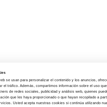
ies
web se usan para personalizar el contenido y los anuncios, ofrec
ar el tráfico. Además, compartimos información sobre el uso que
tners de redes sociales, publicidad y análisis web, quienes pue
ación que les haya proporcionado o que hayan recopilado a parti
icios. Usted acepta nuestras cookies si continúa utilizando nue