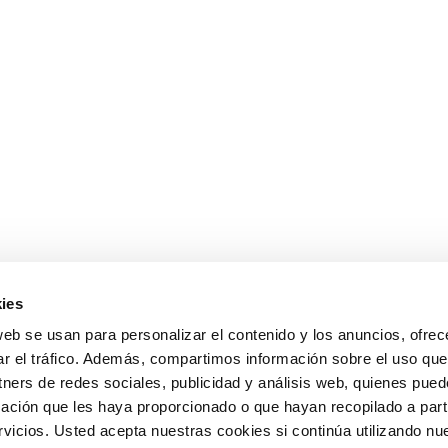
ies
web se usan para personalizar el contenido y los anuncios, ofrec
ar el tráfico. Además, compartimos información sobre el uso que
tners de redes sociales, publicidad y análisis web, quienes pue
ación que les haya proporcionado o que hayan recopilado a parti
icios. Usted acepta nuestras cookies si continúa utilizando nue