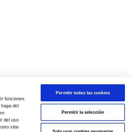
Permitir todas las cookies
er funciones
 haga del
Permitir la selección
den
r del uso
stro sitio
Solo usar cookies necesarias