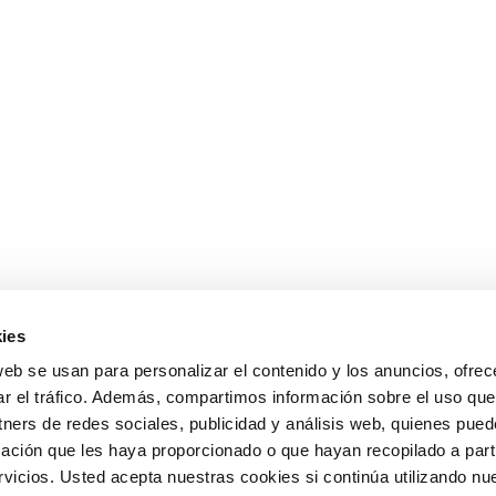
ies
web se usan para personalizar el contenido y los anuncios, ofrec
ar el tráfico. Además, compartimos información sobre el uso que
tners de redes sociales, publicidad y análisis web, quienes pue
ación que les haya proporcionado o que hayan recopilado a parti
icios. Usted acepta nuestras cookies si continúa utilizando nue