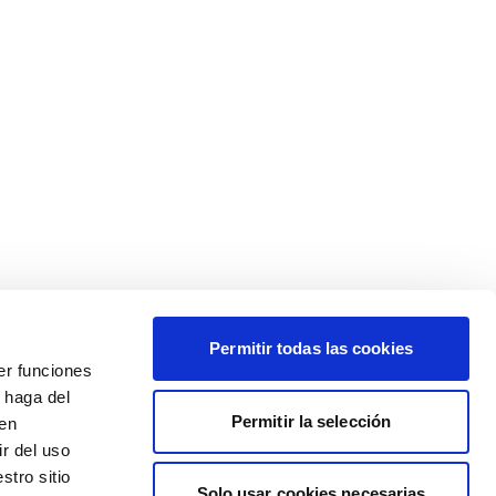
Permitir todas las cookies
er funciones
 haga del
Permitir la selección
den
r del uso
stro sitio
Solo usar cookies necesarias