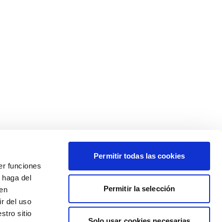
Permitir todas las cookies
er funciones
 haga del
Permitir la selección
den
r del uso
stro sitio
Solo usar cookies necesarias