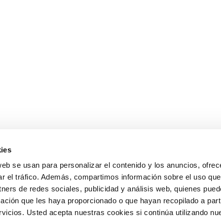
ies
web se usan para personalizar el contenido y los anuncios, ofrec
ar el tráfico. Además, compartimos información sobre el uso que
tners de redes sociales, publicidad y análisis web, quienes pue
ación que les haya proporcionado o que hayan recopilado a parti
icios. Usted acepta nuestras cookies si continúa utilizando nue