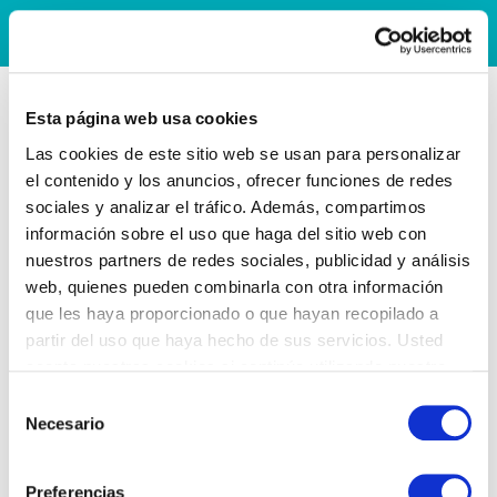
Esta página web usa cookies
Las cookies de este sitio web se usan para personalizar
el contenido y los anuncios, ofrecer funciones de redes
sociales y analizar el tráfico. Además, compartimos
información sobre el uso que haga del sitio web con
nuestros partners de redes sociales, publicidad y análisis
web, quienes pueden combinarla con otra información
que les haya proporcionado o que hayan recopilado a
partir del uso que haya hecho de sus servicios. Usted
acepta nuestras cookies si continúa utilizando nuestro
sitio web.
Selección
Necesario
de
consentimiento
Preferencias