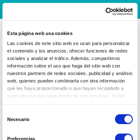
Esta página web usa cookies
Las cookies de este sitio web se usan para personalizar
el contenido y los anuncios, ofrecer funciones de redes
sociales y analizar el tráfico. Además, compartimos
información sobre el uso que haga del sitio web con
nuestros partners de redes sociales, publicidad y análisis
web, quienes pueden combinarla con otra información
que les haya proporcionado o que hayan recopilado a
partir del uso que haya hecho de sus servicios. Usted
acepta nuestras cookies si continúa utilizando nuestro
sitio web.
Selección
Necesario
de
consentimiento
Preferencias