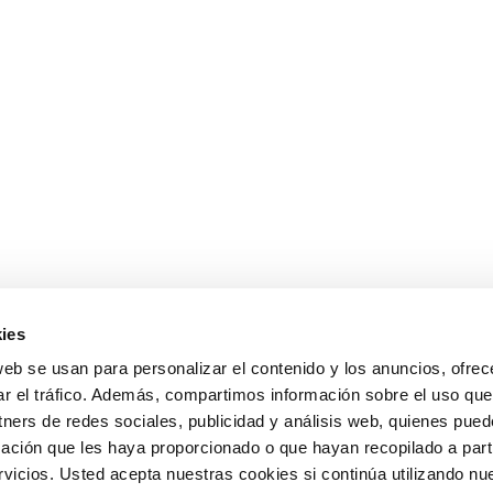
ies
web se usan para personalizar el contenido y los anuncios, ofrec
ar el tráfico. Además, compartimos información sobre el uso que
tners de redes sociales, publicidad y análisis web, quienes pue
ación que les haya proporcionado o que hayan recopilado a parti
icios. Usted acepta nuestras cookies si continúa utilizando nue