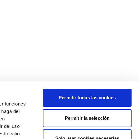
Permitir todas las cookies
er funciones
 haga del
Permitir la selección
den
r del uso
stro sitio
Solo usar cookies necesarias