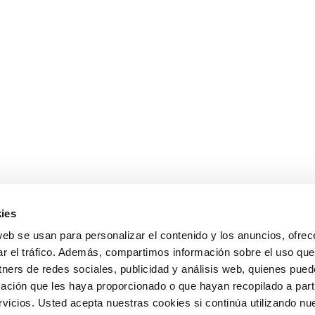
ies
web se usan para personalizar el contenido y los anuncios, ofrec
ar el tráfico. Además, compartimos información sobre el uso que
tners de redes sociales, publicidad y análisis web, quienes pue
ación que les haya proporcionado o que hayan recopilado a parti
icios. Usted acepta nuestras cookies si continúa utilizando nue