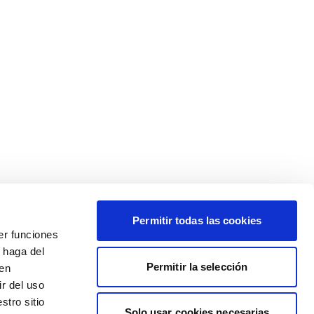
Permitir todas las cookies
er funciones
 haga del
Permitir la selección
den
r del uso
stro sitio
Solo usar cookies necesarias