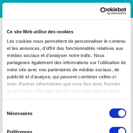
Ce site Web utilise des cookies
Les cookies nous permettent de personnaliser le contenu
et les annonces, d'offrir des fonctionnalités relatives aux
médias sociaux et d'analyser notre trafic. Nous
partageons également des informations sur l'utilisation de
notre site avec nos partenaires de médias sociaux, de
publicité et d'analyse, qui peuvent combiner celles-ci
avec d'autres informations que vous leur avez fournies
ou qu'ils ont collectées lors de votre utilisation de leurs
services. Vous consentez à nos cookies si vous
continuez à utiliser notre site Web.
Sélection
Nécessaires
du
consentement
Préférences