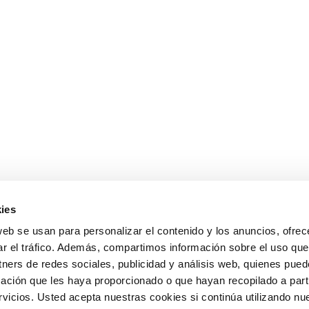
ies
web se usan para personalizar el contenido y los anuncios, ofrec
ar el tráfico. Además, compartimos información sobre el uso que
tners de redes sociales, publicidad y análisis web, quienes pue
ación que les haya proporcionado o que hayan recopilado a parti
icios. Usted acepta nuestras cookies si continúa utilizando nue