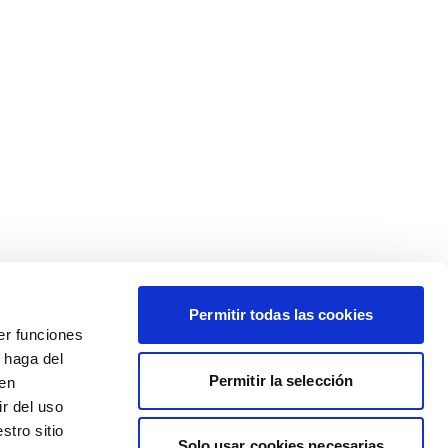
Permitir todas las cookies
er funciones
 haga del
Permitir la selección
den
r del uso
stro sitio
Solo usar cookies necesarias