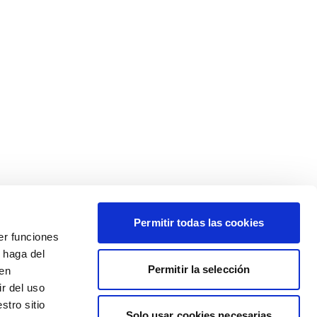
Permitir todas las cookies
er funciones
 haga del
Permitir la selección
den
r del uso
stro sitio
Solo usar cookies necesarias