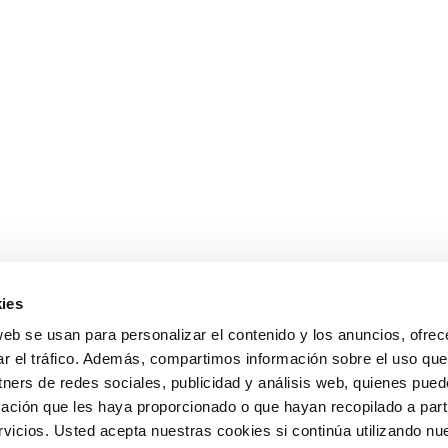
ies
web se usan para personalizar el contenido y los anuncios, ofrec
ar el tráfico. Además, compartimos información sobre el uso que
tners de redes sociales, publicidad y análisis web, quienes pue
ación que les haya proporcionado o que hayan recopilado a parti
icios. Usted acepta nuestras cookies si continúa utilizando nue