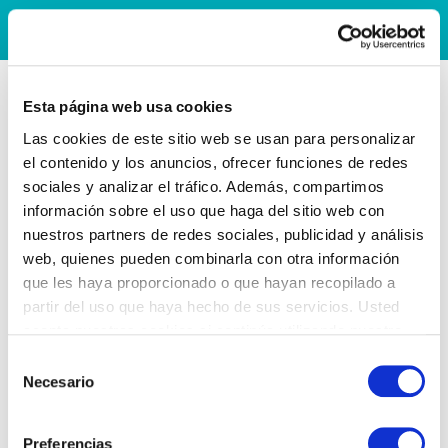
Esta página web usa cookies
Las cookies de este sitio web se usan para personalizar
el contenido y los anuncios, ofrecer funciones de redes
sociales y analizar el tráfico. Además, compartimos
información sobre el uso que haga del sitio web con
nuestros partners de redes sociales, publicidad y análisis
web, quienes pueden combinarla con otra información
que les haya proporcionado o que hayan recopilado a
partir del uso que haya hecho de sus servicios. Usted
acepta nuestras cookies si continúa utilizando nuestro
sitio web.
Selección
Necesario
de
consentimiento
Preferencias