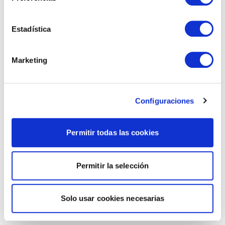
Estadística
Marketing
Configuraciones
Permitir todas las cookies
Permitir la selección
Solo usar cookies necesarias