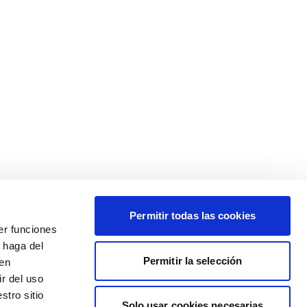
Permitir todas las cookies
er funciones
 haga del
Permitir la selección
den
r del uso
stro sitio
Solo usar cookies necesarias