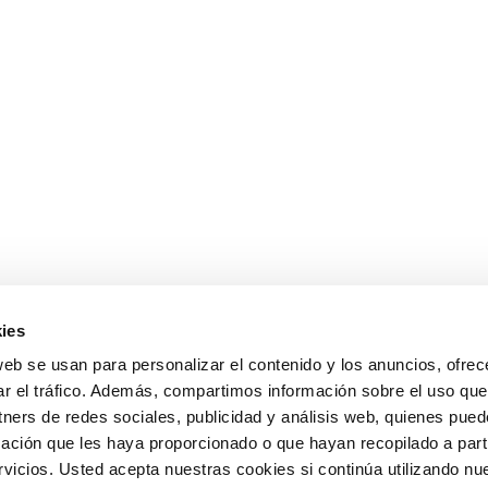
ies
web se usan para personalizar el contenido y los anuncios, ofrec
ar el tráfico. Además, compartimos información sobre el uso que
tners de redes sociales, publicidad y análisis web, quienes pue
ación que les haya proporcionado o que hayan recopilado a parti
icios. Usted acepta nuestras cookies si continúa utilizando nue