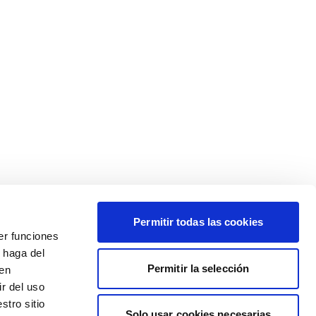
Permitir todas las cookies
er funciones
 haga del
Permitir la selección
den
r del uso
stro sitio
Solo usar cookies necesarias