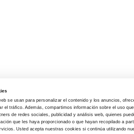
ies
web se usan para personalizar el contenido y los anuncios, ofrec
ar el tráfico. Además, compartimos información sobre el uso que
tners de redes sociales, publicidad y análisis web, quienes pue
ación que les haya proporcionado o que hayan recopilado a parti
icios. Usted acepta nuestras cookies si continúa utilizando nue