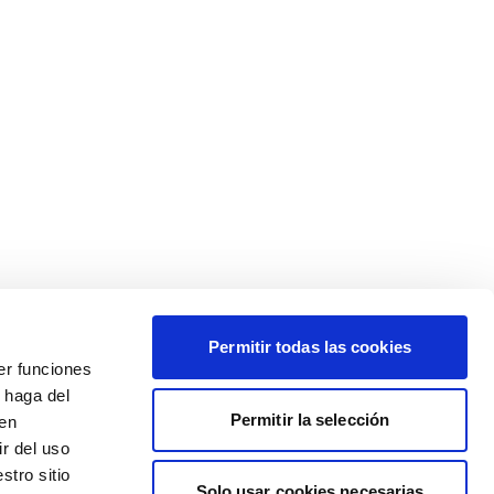
Permitir todas las cookies
er funciones
 haga del
Permitir la selección
den
r del uso
stro sitio
Solo usar cookies necesarias