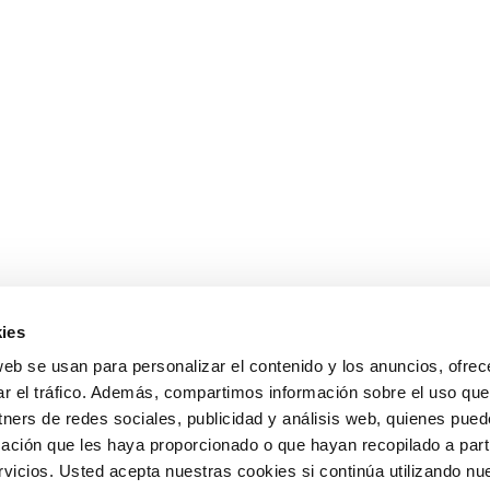
ies
web se usan para personalizar el contenido y los anuncios, ofrec
ar el tráfico. Además, compartimos información sobre el uso que
tners de redes sociales, publicidad y análisis web, quienes pue
ación que les haya proporcionado o que hayan recopilado a parti
icios. Usted acepta nuestras cookies si continúa utilizando nue