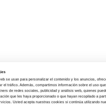
ies
web se usan para personalizar el contenido y los anuncios, ofrec
ar el tráfico. Además, compartimos información sobre el uso que
tners de redes sociales, publicidad y análisis web, quienes pue
ación que les haya proporcionado o que hayan recopilado a parti
icios. Usted acepta nuestras cookies si continúa utilizando nue