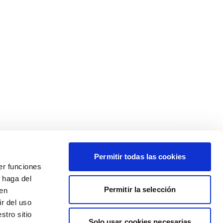
Permitir todas las cookies
er funciones
 haga del
Permitir la selección
den
r del uso
stro sitio
Solo usar cookies necesarias