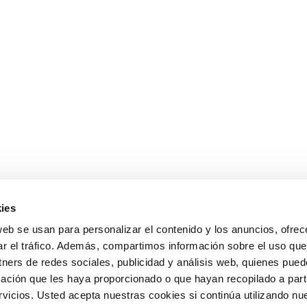
ies
web se usan para personalizar el contenido y los anuncios, ofrec
ar el tráfico. Además, compartimos información sobre el uso que
tners de redes sociales, publicidad y análisis web, quienes pue
ación que les haya proporcionado o que hayan recopilado a parti
icios. Usted acepta nuestras cookies si continúa utilizando nue