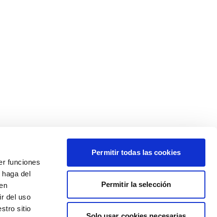
Permitir todas las cookies
er funciones
 haga del
Permitir la selección
den
r del uso
stro sitio
Solo usar cookies necesarias