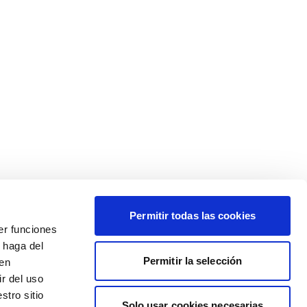
Permitir todas las cookies
er funciones
 haga del
Permitir la selección
den
r del uso
stro sitio
Solo usar cookies necesarias