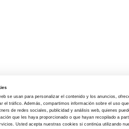
ies
web se usan para personalizar el contenido y los anuncios, ofrec
ar el tráfico. Además, compartimos información sobre el uso que
tners de redes sociales, publicidad y análisis web, quienes pue
ación que les haya proporcionado o que hayan recopilado a parti
icios. Usted acepta nuestras cookies si continúa utilizando nue