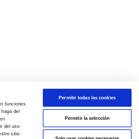
Permitir todas las cookies
er funciones
 haga del
Permitir la selección
den
r del uso
stro sitio
Solo usar cookies necesarias