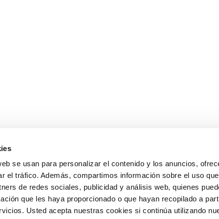
ies
web se usan para personalizar el contenido y los anuncios, ofrec
ar el tráfico. Además, compartimos información sobre el uso que
tners de redes sociales, publicidad y análisis web, quienes pue
ación que les haya proporcionado o que hayan recopilado a parti
icios. Usted acepta nuestras cookies si continúa utilizando nue