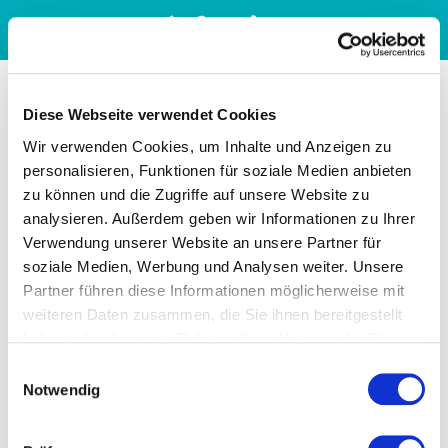
Diese Webseite verwendet Cookies
Wir verwenden Cookies, um Inhalte und Anzeigen zu
personalisieren, Funktionen für soziale Medien anbieten
zu können und die Zugriffe auf unsere Website zu
analysieren. Außerdem geben wir Informationen zu Ihrer
Verwendung unserer Website an unsere Partner für
soziale Medien, Werbung und Analysen weiter. Unsere
Partner führen diese Informationen möglicherweise mit
weiteren Daten zusammen, die Sie ihnen bereitgestellt
haben oder die sie im Rahmen Ihrer Nutzung der Dienste
gesammelt haben. Sie geben Einwilligung zu unseren
Einwilligungsauswahl
Cookies, wenn Sie unsere Webseite weiterhin nutzen.
Notwendig