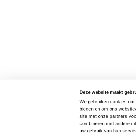
Deze website maakt gebru
We gebruiken cookies om c
bieden en om ons websitev
site met onze partners vo
combineren met andere inf
uw gebruik van hun service