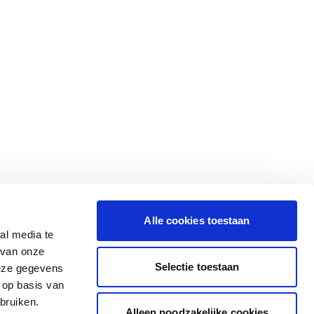
Alle cookies toestaan
al media te
 van onze
Selectie toestaan
deze gegevens
 op basis van
bruiken.
Alleen noodzakelijke cookies