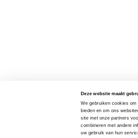
Deze website maakt gebru
We gebruiken cookies om c
bieden en om ons websitev
site met onze partners vo
combineren met andere inf
uw gebruik van hun service