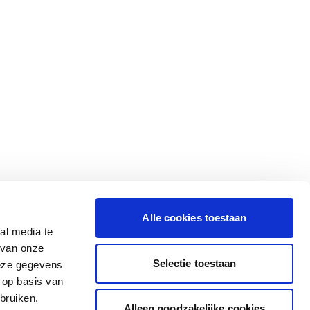
Alle cookies toestaan
al media te
 van onze
Selectie toestaan
deze gegevens
 op basis van
bruiken.
Alleen noodzakelijke cookies