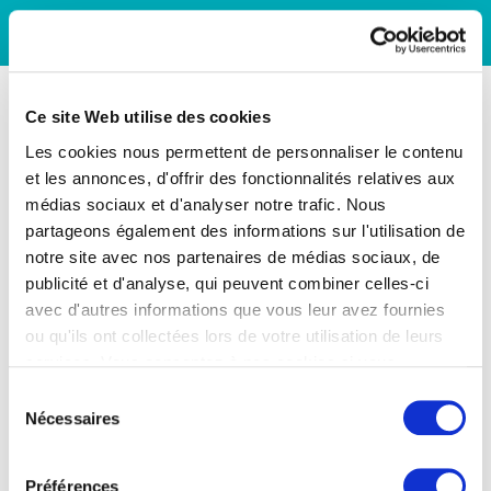
Ce site Web utilise des cookies
Les cookies nous permettent de personnaliser le contenu
et les annonces, d'offrir des fonctionnalités relatives aux
médias sociaux et d'analyser notre trafic. Nous
partageons également des informations sur l'utilisation de
notre site avec nos partenaires de médias sociaux, de
publicité et d'analyse, qui peuvent combiner celles-ci
avec d'autres informations que vous leur avez fournies
ou qu'ils ont collectées lors de votre utilisation de leurs
services. Vous consentez à nos cookies si vous
continuez à utiliser notre site Web.
Sélection
Nécessaires
du
consentement
Préférences