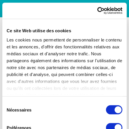
Ce site Web utilise des cookies
Les cookies nous permettent de personnaliser le contenu
et les annonces, d'offrir des fonctionnalités relatives aux
médias sociaux et d'analyser notre trafic. Nous
partageons également des informations sur l'utilisation de
notre site avec nos partenaires de médias sociaux, de
publicité et d'analyse, qui peuvent combiner celles-ci
avec d'autres informations que vous leur avez fournies
ou qu'ils ont collectées lors de votre utilisation de leurs
services. Vous consentez à nos cookies si vous
continuez à utiliser notre site Web.
Sélection
Nécessaires
du
consentement
Préférences