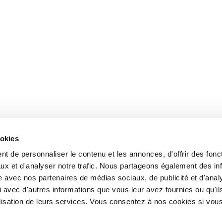
ookies
t de personnaliser le contenu et les annonces, d'offrir des fonct
ux et d'analyser notre trafic. Nous partageons également des in
site avec nos partenaires de médias sociaux, de publicité et d'anal
 avec d'autres informations que vous leur avez fournies ou qu'il
tilisation de leurs services. Vous consentez à nos cookies si vou