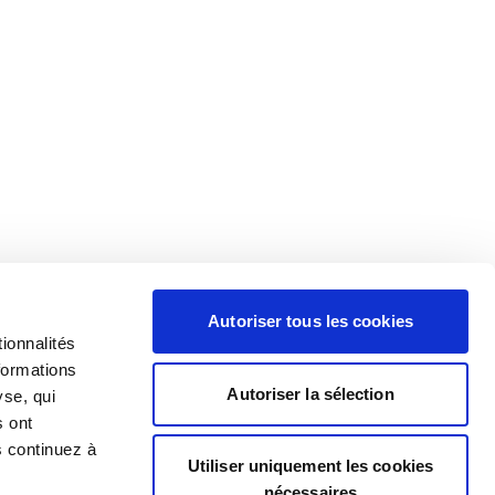
Autoriser tous les cookies
ionnalités
formations
Autoriser la sélection
yse, qui
s ont
s continuez à
Utiliser uniquement les cookies
nécessaires