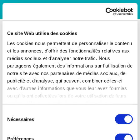
Ce site Web utilise des cookies
Les cookies nous permettent de personnaliser le contenu
et les annonces, d'offrir des fonctionnalités relatives aux
médias sociaux et d'analyser notre trafic. Nous
partageons également des informations sur l'utilisation de
notre site avec nos partenaires de médias sociaux, de
publicité et d'analyse, qui peuvent combiner celles-ci
avec d'autres informations que vous leur avez fournies
ou qu'ils ont collectées lors de votre utilisation de leurs
services. Vous consentez à nos cookies si vous
continuez à utiliser notre site Web.
Sélection
Nécessaires
du
consentement
Préférences