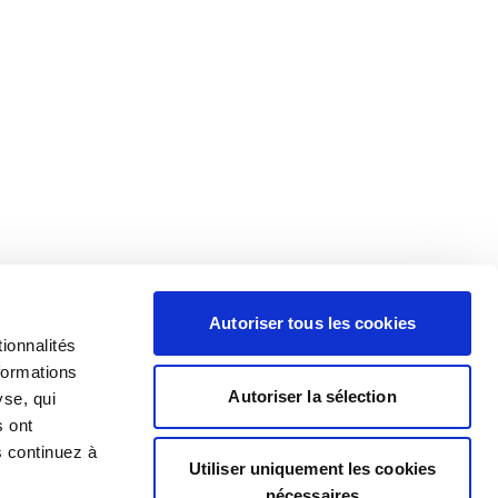
Autoriser tous les cookies
ionnalités
formations
Autoriser la sélection
yse, qui
s ont
s continuez à
Utiliser uniquement les cookies
nécessaires