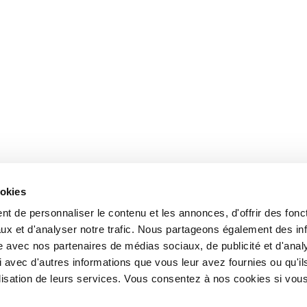
ookies
t de personnaliser le contenu et les annonces, d'offrir des fonct
ux et d'analyser notre trafic. Nous partageons également des in
site avec nos partenaires de médias sociaux, de publicité et d'anal
 avec d'autres informations que vous leur avez fournies ou qu'il
tilisation de leurs services. Vous consentez à nos cookies si vou