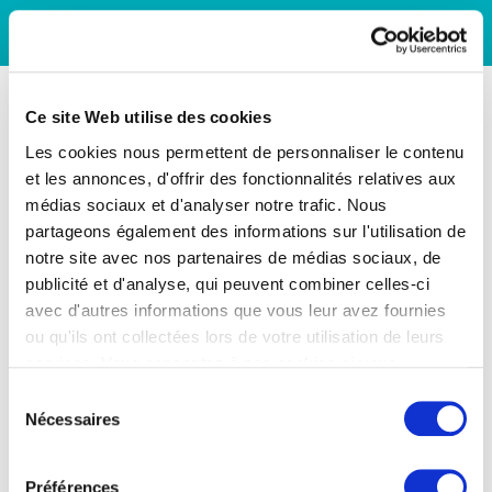
Ce site Web utilise des cookies
Les cookies nous permettent de personnaliser le contenu
et les annonces, d'offrir des fonctionnalités relatives aux
médias sociaux et d'analyser notre trafic. Nous
partageons également des informations sur l'utilisation de
notre site avec nos partenaires de médias sociaux, de
publicité et d'analyse, qui peuvent combiner celles-ci
avec d'autres informations que vous leur avez fournies
ou qu'ils ont collectées lors de votre utilisation de leurs
services. Vous consentez à nos cookies si vous
continuez à utiliser notre site Web.
Sélection
Nécessaires
du
consentement
Préférences