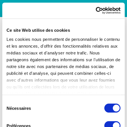
Ce site Web utilise des cookies
Les cookies nous permettent de personnaliser le contenu
et les annonces, d'offrir des fonctionnalités relatives aux
médias sociaux et d'analyser notre trafic. Nous
partageons également des informations sur l'utilisation de
notre site avec nos partenaires de médias sociaux, de
publicité et d'analyse, qui peuvent combiner celles-ci
avec d'autres informations que vous leur avez fournies
ou qu'ils ont collectées lors de votre utilisation de leurs
services. Vous consentez à nos cookies si vous
continuez à utiliser notre site Web.
Sélection
Nécessaires
du
consentement
Préférences