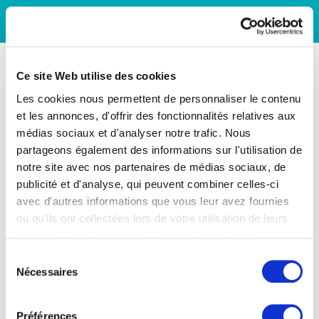
Ce site Web utilise des cookies
Les cookies nous permettent de personnaliser le contenu
et les annonces, d'offrir des fonctionnalités relatives aux
médias sociaux et d'analyser notre trafic. Nous
partageons également des informations sur l'utilisation de
notre site avec nos partenaires de médias sociaux, de
publicité et d'analyse, qui peuvent combiner celles-ci
avec d'autres informations que vous leur avez fournies
ou qu'ils ont collectées lors de votre utilisation de leurs
services. Vous consentez à nos cookies si vous
continuez à utiliser notre site Web.
Sélection
Nécessaires
du
consentement
Préférences