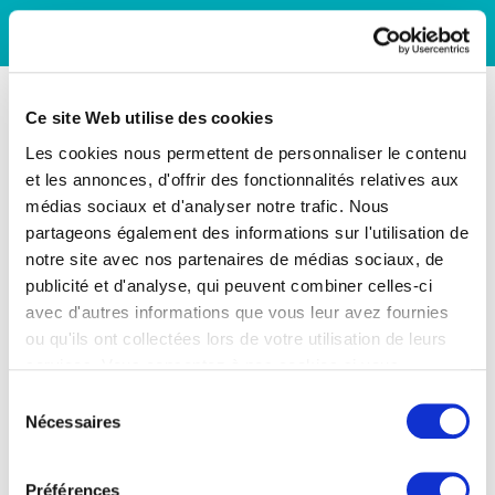
Ce site Web utilise des cookies
Les cookies nous permettent de personnaliser le contenu
et les annonces, d'offrir des fonctionnalités relatives aux
médias sociaux et d'analyser notre trafic. Nous
partageons également des informations sur l'utilisation de
notre site avec nos partenaires de médias sociaux, de
publicité et d'analyse, qui peuvent combiner celles-ci
avec d'autres informations que vous leur avez fournies
ou qu'ils ont collectées lors de votre utilisation de leurs
services. Vous consentez à nos cookies si vous
continuez à utiliser notre site Web.
Sélection
Nécessaires
du
consentement
Préférences