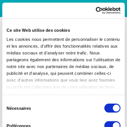
Ce site Web utilise des cookies
Les cookies nous permettent de personnaliser le contenu
et les annonces, d'offrir des fonctionnalités relatives aux
médias sociaux et d'analyser notre trafic. Nous
partageons également des informations sur l'utilisation de
notre site avec nos partenaires de médias sociaux, de
publicité et d'analyse, qui peuvent combiner celles-ci
avec d'autres informations que vous leur avez fournies
ou qu'ils ont collectées lors de votre utilisation de leurs
services. Vous consentez à nos cookies si vous
continuez à utiliser notre site Web.
Sélection
Nécessaires
du
consentement
Préférences