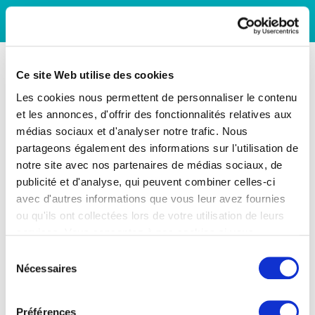
Ce site Web utilise des cookies
Les cookies nous permettent de personnaliser le contenu
et les annonces, d'offrir des fonctionnalités relatives aux
médias sociaux et d'analyser notre trafic. Nous
partageons également des informations sur l'utilisation de
notre site avec nos partenaires de médias sociaux, de
publicité et d'analyse, qui peuvent combiner celles-ci
avec d'autres informations que vous leur avez fournies
ou qu'ils ont collectées lors de votre utilisation de leurs
services. Vous consentez à nos cookies si vous
continuez à utiliser notre site Web.
Sélection
Nécessaires
du
consentement
Préférences