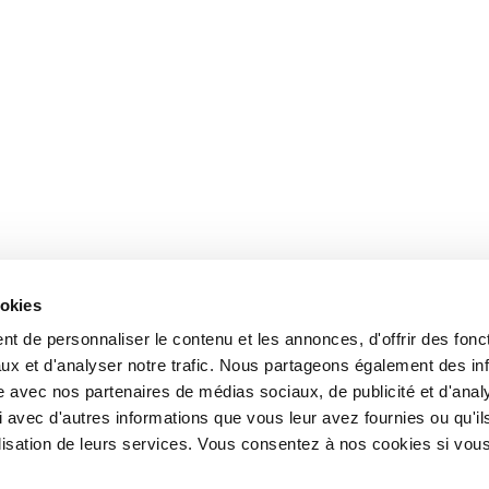
ookies
t de personnaliser le contenu et les annonces, d'offrir des fonct
ux et d'analyser notre trafic. Nous partageons également des in
site avec nos partenaires de médias sociaux, de publicité et d'anal
 avec d'autres informations que vous leur avez fournies ou qu'il
tilisation de leurs services. Vous consentez à nos cookies si vou