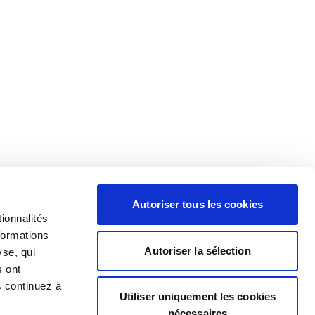
Autoriser tous les cookies
ionnalités
formations
Autoriser la sélection
yse, qui
s ont
s continuez à
Utiliser uniquement les cookies
nécessaires