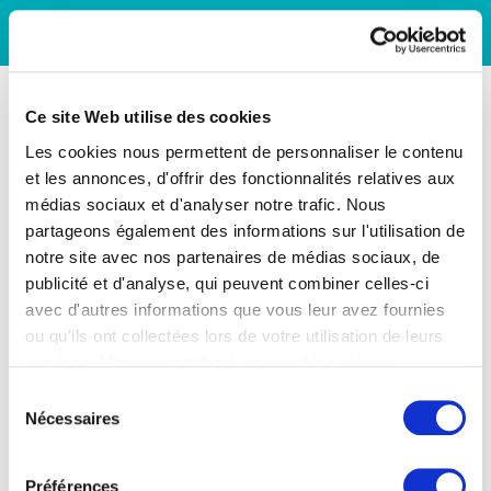
Ce site Web utilise des cookies
Les cookies nous permettent de personnaliser le contenu
et les annonces, d'offrir des fonctionnalités relatives aux
médias sociaux et d'analyser notre trafic. Nous
partageons également des informations sur l'utilisation de
notre site avec nos partenaires de médias sociaux, de
publicité et d'analyse, qui peuvent combiner celles-ci
avec d'autres informations que vous leur avez fournies
ou qu'ils ont collectées lors de votre utilisation de leurs
services. Vous consentez à nos cookies si vous
continuez à utiliser notre site Web.
Sélection
Nécessaires
du
consentement
Préférences