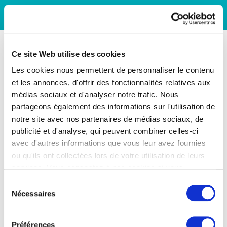
Ce site Web utilise des cookies
Les cookies nous permettent de personnaliser le contenu
et les annonces, d'offrir des fonctionnalités relatives aux
médias sociaux et d'analyser notre trafic. Nous
partageons également des informations sur l'utilisation de
notre site avec nos partenaires de médias sociaux, de
publicité et d'analyse, qui peuvent combiner celles-ci
avec d'autres informations que vous leur avez fournies
ou qu'ils ont collectées lors de votre utilisation de leurs
services. Vous consentez à nos cookies si vous
continuez à utiliser notre site Web.
Sélection
Nécessaires
du
consentement
Préférences