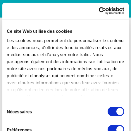
Ce site Web utilise des cookies
Les cookies nous permettent de personnaliser le contenu
et les annonces, d'offrir des fonctionnalités relatives aux
médias sociaux et d'analyser notre trafic. Nous
partageons également des informations sur l'utilisation de
notre site avec nos partenaires de médias sociaux, de
publicité et d'analyse, qui peuvent combiner celles-ci
avec d'autres informations que vous leur avez fournies
ou qu'ils ont collectées lors de votre utilisation de leurs
services. Vous consentez à nos cookies si vous
continuez à utiliser notre site Web.
Sélection
Nécessaires
du
consentement
Préférences