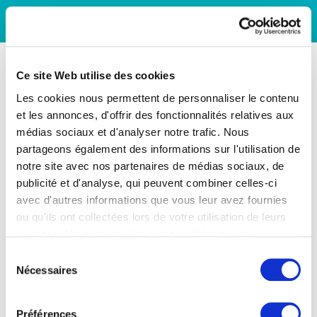
Ce site Web utilise des cookies
Les cookies nous permettent de personnaliser le contenu
et les annonces, d'offrir des fonctionnalités relatives aux
médias sociaux et d'analyser notre trafic. Nous
partageons également des informations sur l'utilisation de
notre site avec nos partenaires de médias sociaux, de
publicité et d'analyse, qui peuvent combiner celles-ci
avec d'autres informations que vous leur avez fournies
ou qu'ils ont collectées lors de votre utilisation de leurs
services. Vous consentez à nos cookies si vous
continuez à utiliser notre site Web.
Sélection
Nécessaires
du
consentement
Préférences