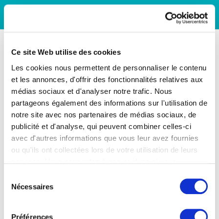
Ce site Web utilise des cookies
Les cookies nous permettent de personnaliser le contenu
et les annonces, d'offrir des fonctionnalités relatives aux
médias sociaux et d'analyser notre trafic. Nous
partageons également des informations sur l'utilisation de
notre site avec nos partenaires de médias sociaux, de
publicité et d'analyse, qui peuvent combiner celles-ci
avec d'autres informations que vous leur avez fournies
ou qu'ils ont collectées lors de votre utilisation de leurs
services. Vous consentez à nos cookies si vous
continuez à utiliser notre site Web.
Sélection
Nécessaires
du
consentement
Préférences