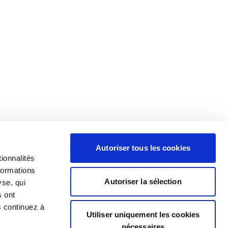
Autoriser tous les cookies
ionnalités
formations
Autoriser la sélection
yse, qui
s ont
s continuez à
Utiliser uniquement les cookies
nécessaires