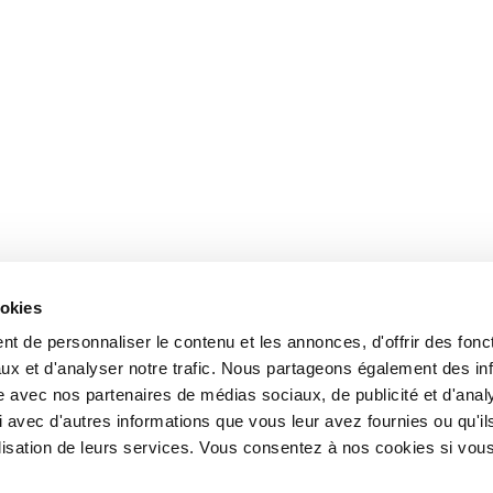
ookies
t de personnaliser le contenu et les annonces, d'offrir des fonct
ux et d'analyser notre trafic. Nous partageons également des in
site avec nos partenaires de médias sociaux, de publicité et d'anal
 avec d'autres informations que vous leur avez fournies ou qu'il
tilisation de leurs services. Vous consentez à nos cookies si vou