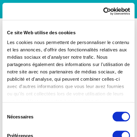
Ce site Web utilise des cookies
Les cookies nous permettent de personnaliser le contenu
et les annonces, d'offrir des fonctionnalités relatives aux
médias sociaux et d'analyser notre trafic. Nous
partageons également des informations sur l'utilisation de
notre site avec nos partenaires de médias sociaux, de
publicité et d'analyse, qui peuvent combiner celles-ci
avec d'autres informations que vous leur avez fournies
ou qu'ils ont collectées lors de votre utilisation de leurs
services. Vous consentez à nos cookies si vous
continuez à utiliser notre site Web.
Sélection
Nécessaires
du
consentement
Préférences