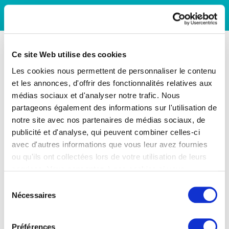
Ce site Web utilise des cookies
Les cookies nous permettent de personnaliser le contenu
et les annonces, d'offrir des fonctionnalités relatives aux
médias sociaux et d'analyser notre trafic. Nous
partageons également des informations sur l'utilisation de
notre site avec nos partenaires de médias sociaux, de
publicité et d'analyse, qui peuvent combiner celles-ci
avec d'autres informations que vous leur avez fournies
ou qu'ils ont collectées lors de votre utilisation de leurs
services. Vous consentez à nos cookies si vous
continuez à utiliser notre site Web.
Sélection
Nécessaires
du
consentement
Préférences