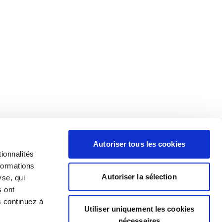
Autoriser tous les cookies
ionnalités
formations
Autoriser la sélection
yse, qui
s ont
s continuez à
Utiliser uniquement les cookies
nécessaires