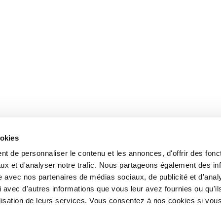
ookies
t de personnaliser le contenu et les annonces, d'offrir des fonct
ux et d'analyser notre trafic. Nous partageons également des in
site avec nos partenaires de médias sociaux, de publicité et d'anal
 avec d'autres informations que vous leur avez fournies ou qu'il
tilisation de leurs services. Vous consentez à nos cookies si vou